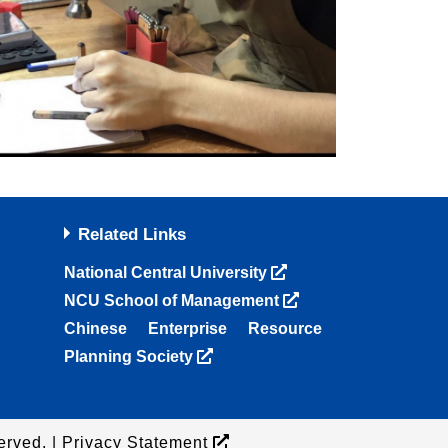
Related Links
National Central University
NCU School of Management
Chinese Enterprise Resource
Planning Society
erved. |
Privacy Statement