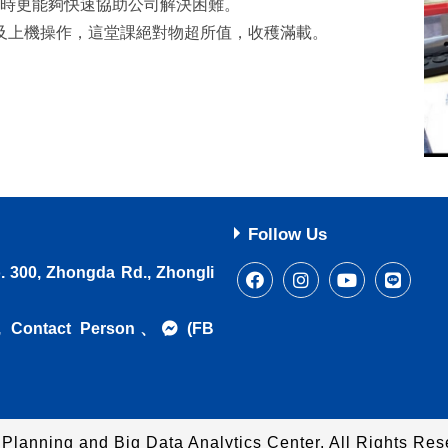
時更能夠快速協助公司解決困難。
及上機操作，這堂課絕對物超所值，收穫滿載。
Follow Us
 300, Zhongda Rd., Zhongli
),
Contact Person
、
(FB
Planning and Big Data Analytics Center.
All Rights Res