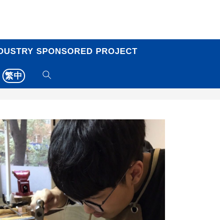
DUSTRY SPONSORED PROJECT
繁中