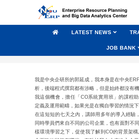
LATEST NEWS
TR
JOB BANK
108年CO系統實用班郭延成學習心得
我是中央企研所的郭延成，我本身是在中央ER
析，後端程式撰寫都有涉略，但是始終都沒有機
我這個機會，擔任「CO系統實用班」的課程助教
定義及運用範疇，如果光是在獨自學習的情況下
在這短短的七天之內，講師用多年的導入經驗
同時學員們來自不同的公司企業，也有面對不
樣環境學習之下，促使我了解到CO的背景架