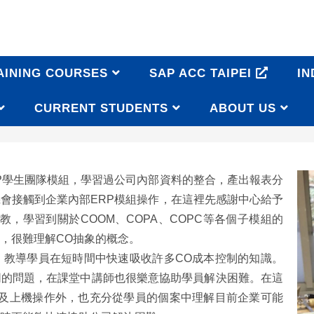
AINING COURSES
SAP ACC TAIPEI
IN
CURRENT STUDENTS
ABOUT US
P學生團隊模組，學習過公司內部資料的整合，產出報表分
會接觸到企業內部ERP模組操作，在這裡先感謝中心給予
，學習到關於COOM、COPA、COPC等各個子模組的
，很難理解CO抽象的概念。
，教導學員在短時間中快速吸收許多CO成本控制的知識。
同的問題，在課堂中講師也很樂意協助學員解決困難。在這
構及上機操作外，也充分從學員的個案中理解目前企業可能