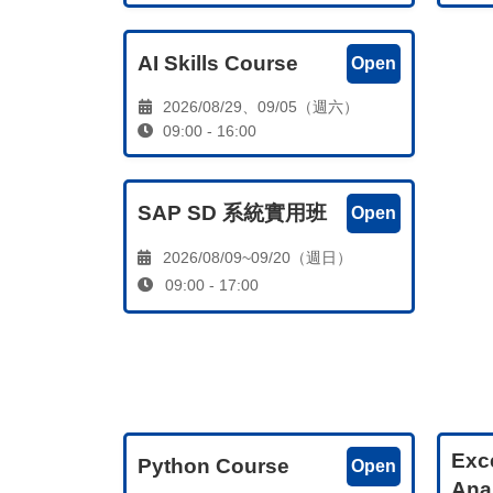
AI Skills Course
Open
2026/08/29、09/05（週六）
09:00 - 16:00
SAP SD 系統實用班
Open
2026/08/09~09/20（週日）
09:00 - 17:00
Exc
Python Course
Open
Ana