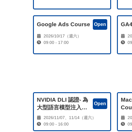
Google Ads Course
GA4
Open
2026/10/17（週六）
20
09:00 - 17:00
09
NVIDIA DLI 認證- 為
Mac
Open
大型語言模型注入新
Cou
的知識（Adding
2026/11/07、11/14（週六）
20
New Knowledge to
09:00 - 16:00
09
LLMs）