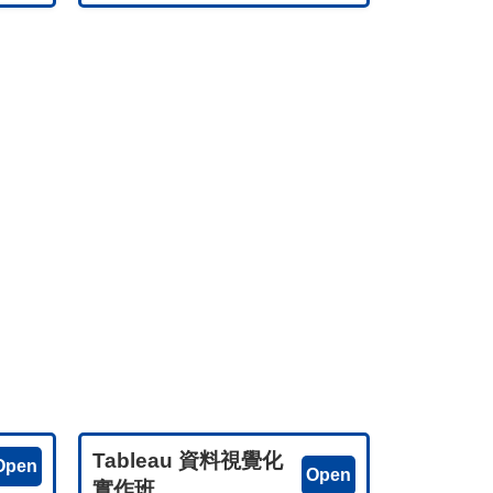
Tableau 資料視覺化
Open
Open
實作班