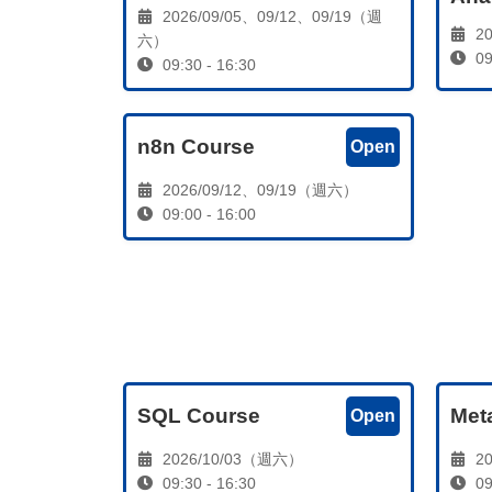
2026/09/05、09/12、09/19（週
20
六）
09
09:30 - 16:30
n8n Course
Open
2026/09/12、09/19（週六）
09:00 - 16:00
SQL Course
Met
Open
2026/10/03（週六）
20
09:30 - 16:30
09