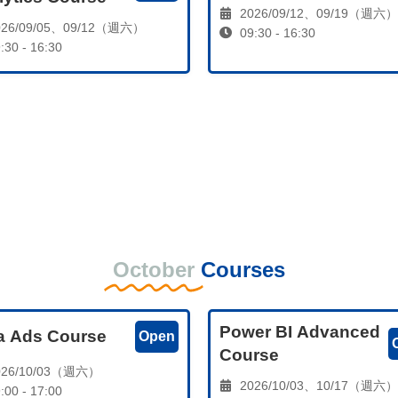
2026/09/12、09/19（週六）
26/09/05、09/12（週六）
09:30 - 16:30
:30 - 16:30
October
Courses
Power BI Advanced
a Ads Course
Open
Course
26/10/03（週六）
2026/10/03、10/17（週六）
:00 - 17:00