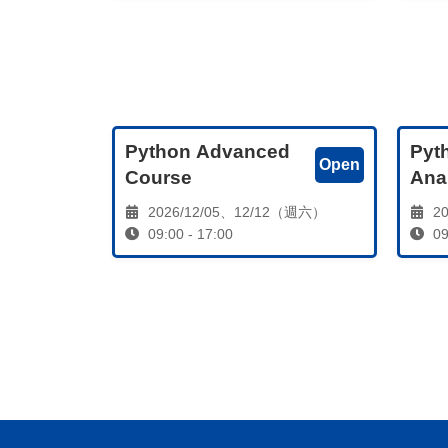
Python Advanced
Pyt
Open
Course
Ana
2026/12/05、12/12（週六）
20
09:00 - 17:00
09