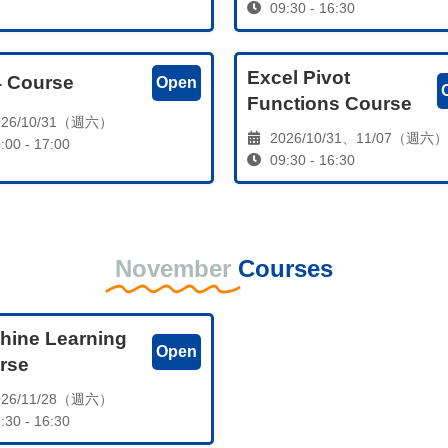
09:30 - 16:30
Excel Pivot
 Course
Open
Functions Course
26/10/31（週六）
2026/10/31、11/07（週六）
:00 - 17:00
09:30 - 16:30
November
Courses
hine Learning
Open
rse
26/11/28（週六）
:30 - 16:30