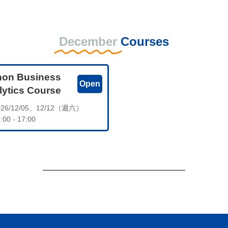
December
Courses
hon Business
Open
lytics Course
26/12/05、12/12（週六）
:00 - 17:00