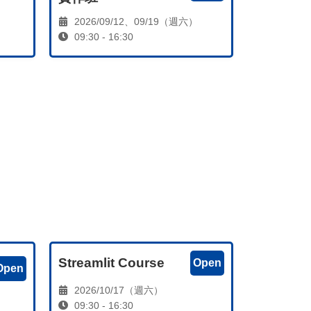
2026/09/12、09/19（週六）
09:30 - 16:30
Streamlit Course
Open
Open
2026/10/17（週六）
09:30 - 16:30