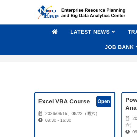
LATEST NEWS
TR
JOB BANK
Recent Courses
Pow
Excel VBA Course
Open
Ana
2026/08/15、08/22（週六）
20
09:30 - 16:30
六）
09