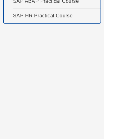
SAP ABAP Practical Course
SAP HR Practical Course