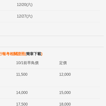
12/20(六)
12/27(六)
行報考相關證照(
簡章下載
)
10/1前早鳥價
定價
11,500
12,000
14,000
15,000
17,500
18,000