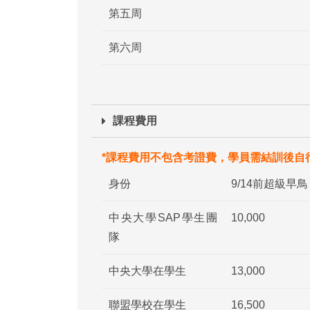
第五周
第六周
課程費用
*課程費用不包含考證費，學員需結訓後自
身份
9/14前超級早鳥
中央大學SAP學生團
10,000
隊
中央大學在學生
13,000
聯盟學校在學生
16,500