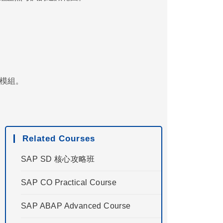
 等模組。
Related Courses
SAP SD 核心攻略班
SAP CO Practical Course
SAP ABAP Advanced Course