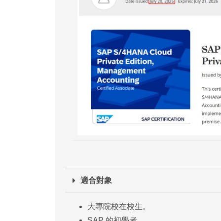
適合對象
大專院校在校生。
SAP 的初學者