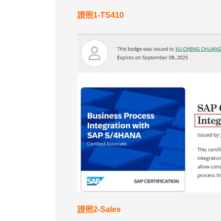
證照1-TS410
證照2-Sales