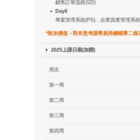
銷售訂單流程(SD)
Day6
專案管理系統(PS)．企業資產管理系統(
*附加價值－對有意考證學員持續輔導二個
2025上課日期(加開)
周次
第一周
第二周
第三周
第四周