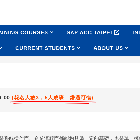
AINING COURSES
SAP ACC TAIPEI
IN
CURRENT STUDENTS
ABOUT US
e
:00
(報名人數3，5人成班，錯過可惜)
，不論是系統操作面、企業流程面都能夠具備一定的基礎，也是單一