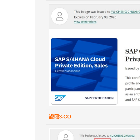
證照3-CO