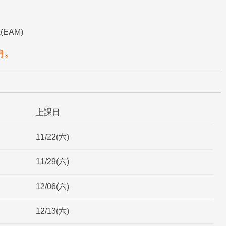
EAM)
月。
上課日
11/22(六)
11/29(六)
12/06(六)
12/13(六)