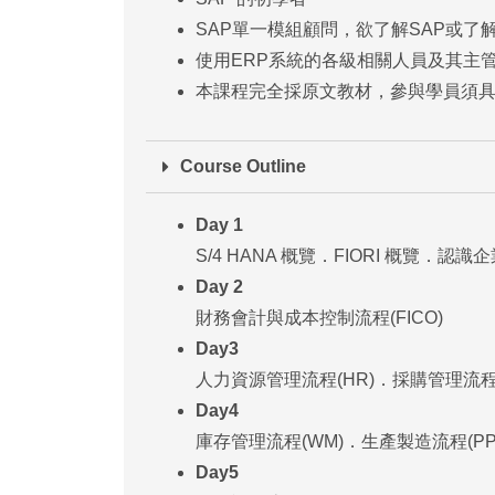
SAP單一模組顧問，欲了解SAP或了
使用ERP系統的各級相關人員及其主
本課程完全採原文教材，參與學員須
Course Outline
Day 1
S/4 HANA 概覽．FIORI 概覽．認
Day 2
財務會計與成本控制流程(FICO)
Day3
人力資源管理流程(HR)．採購管理流程(
Day4
庫存管理流程(WM)．生產製造流程(PP
Day5