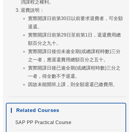
消課程之權利。
退費說明：
實際開課日前第30日以前要求退費者，可全額
退還。
實際開課日前第29日至前第1日，退還費用總
額百分之九十。
實際開課日後但未逾全期(或總課程時數)三分
之一者，應退還費用總額百分之五十。
實際開課日後已逾全期(或總課程時數)三分之
一者，得全數不予退還。
因故未能開班上課，則全額退還已繳費用。
Related Courses
SAP PP Practical Course