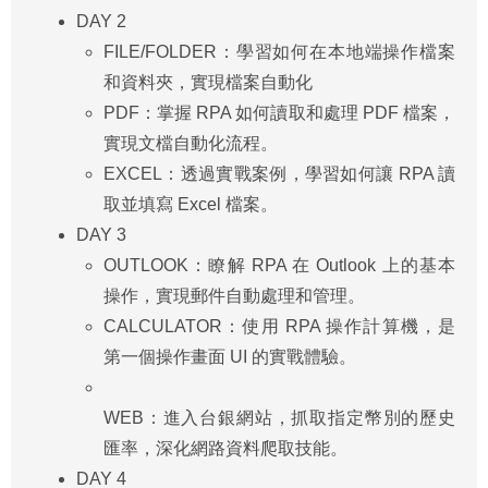
DAY 2
FILE/FOLDER：學習如何在本地端操作檔案
和資料夾，實現檔案自動化
PDF：掌握 RPA 如何讀取和處理 PDF 檔案，
實現文檔自動化流程。
EXCEL：透過實戰案例，學習如何讓 RPA 讀
取並填寫 Excel 檔案。
DAY 3
OUTLOOK：瞭解 RPA 在 Outlook 上的基本
操作，實現郵件自動處理和管理。
CALCULATOR：使用 RPA 操作計算機，是
第一個操作畫面 UI 的實戰體驗。
WEB：進入台銀網站，抓取指定幣別的歷史
匯率，深化網路資料爬取技能。
DAY 4