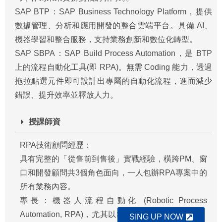
SAP BTP：SAP Business Technology Platform，提供
數據管理、分析和應用開發的整合雲端平台。具備 AI、
機器學習和整合服務，支持業務創新和數位化轉型。
SAP SBPA：SAP Build Process Automation，是 BTP
上的流程自動化工具(即 RPA)。無需 Coding 能力，透過
拖拉點選元件即可設計出專屬的自動化流程，進而減少
錯誤、提升效率並釋放人力。
授課師資
RPA技術顧問經歷：
具有完整的「從售前到售後」實戰經驗，橫跨PM、窗
口和開發顧問共3個角色面向，一人包辦RPA專案中的
所有業務內容。
專長：機器人流程自動化 (Robotic Process
Automation, RPA)，尤其以SAP的RPA工具為擅長，
SING UP NOW