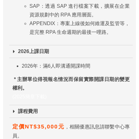
SAP：透過 SAP 進行檔案下載，擴展在企業
資源規劃中的 RPA 應用層面。
APPENDIX：專案上線後如何維運及監管等，
是完整 RPA 生命週期的最後一哩路。
2026上課日期
2026年：滿6人即溝通開課時間
* 主辦單位得視報名情況而保留實際開課日期的變更
權利。
(2025簡章下載)
課程費用
定價NT$35,000元
，相關優惠訊息請聯繫中心專
員。