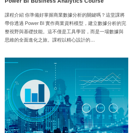
Power BI Business Analytics Course
課程介紹 你準備好掌握商業數據分析的關鍵嗎？這堂課將
帶你透過 Power BI 實作商業資料模型，建立數據分析的完
整視野與基礎技能。這不僅是工具學習，而是一場數據與
思維的全面進化之旅。課程以精心設計的…