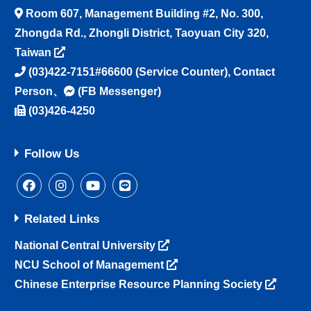
Room 607, Management Building #2, No. 300,
Zhongda Rd., Zhongli District, Taoyuan City 320,
Taiwan
(03)422-7151#66600
(Service Counter),
Contact
Person
、
(FB Messenger)
(03)426-4250
Follow Us
Related Links
National Central University
NCU School of Management
Chinese Enterprise Resource Planning Society