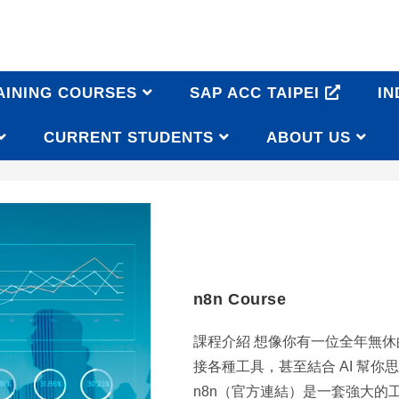
AINING COURSES
SAP ACC TAIPEI
IN
CURRENT STUDENTS
ABOUT US
n8n Course
課程介紹 想像你有一位全年無
接各種工具，甚至結合 AI 幫你
n8n（官方連結）是一套強大的