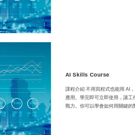
AI Skills Course
課程介紹 不用寫程式也能用 AI
應用。學完即可立即使用，讓工
戰力。你可以學會如何用關鍵的對話