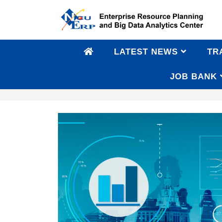
LATEST NEWS
TR
JOB BANK
AI Applications