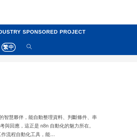
DUSTRY SPONSORED PROJECT
繁中
休的智慧夥伴，能自動整理資料、判斷條件、串
思考與回應，這正是 n8n 自動化的魅力所在。
工作流程自動化工具，能…