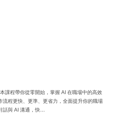
，本課程帶你從零開始，掌握 AI 在職場中的高效
作流程更快、更準、更省力，全面提升你的職場
與 AI 溝通，快…