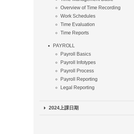
Overview of Time Recording
Work Schedules
Time Evaluation
Time Reports
PAYROLL
Payroll Basics
Payroll Infotypes
Payroll Process
Payroll Reporting
Legal Reporting
2024上課日期