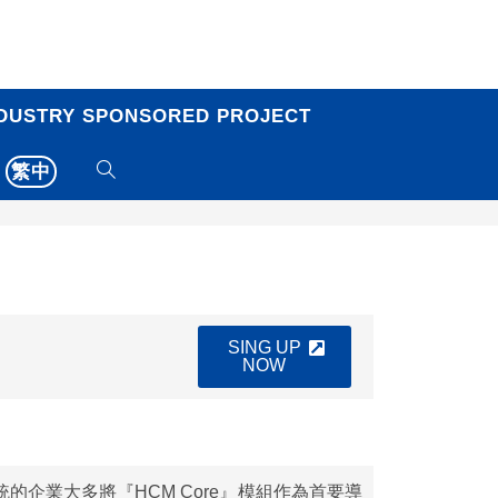
DUSTRY SPONSORED PROJECT
繁中
SING UP
NOW
的企業大多將『HCM Core』模組作為首要導