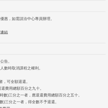
有優惠，如需請洽中心專員辦理。
考
連結
日公告。
課人數時取消課程之權利。
費者，可全額退還。
退還費用總額百分之九十。
程時數)三分之一者，應退還費用總額百分之五十。
數)三分之一者，得全數不予退還。