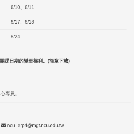
8/10、8/11
8/17、8/18
8/24
開課日期的變更權利。(
簡章下載
)
中心專員。
信
ncu_erp4@mgt.ncu.edu.tw