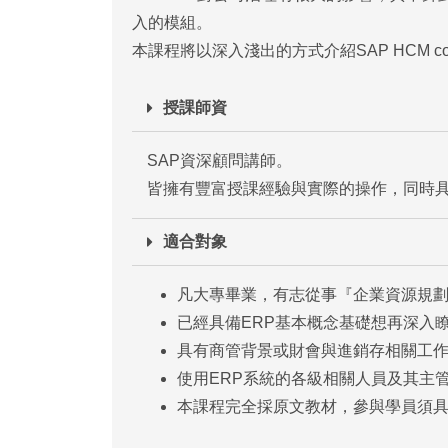
入的模組。
本課程將以深入淺出的方式介紹SAP HCM c
授課師資
SAP資深顧問講師。
皆擁有豐富授課經驗與實際的操作，同時
適合對象
凡大專畢業，有志從事『企業資源規
已經具備ERP基本概念基礎想再深入
具有商管背景或財會與進銷存相關工
使用ERP系統的各級相關人員及其主
本課程完全採原文教材，參與學員須