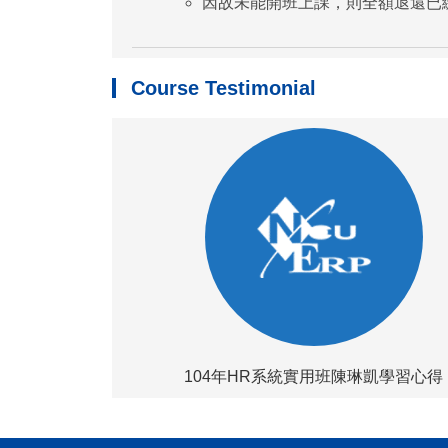
因故未能開班上課，則全額退還已
Course Testimonial
104年HR系統實用班陳琳凱學習心得