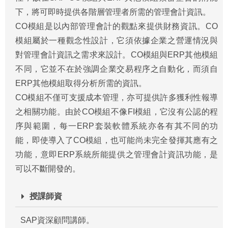
下，將可即時提供各階層管理者所需的管理會計資訊。
CO模組是以內部管理會計的觀點來提供財務資訊。CO
模組屬於一種觀念性設計，它須依據企業之營運情況與
對管理會計資訊之需求來設計。CO模組與ERP其他模組
不同，它並不在於強調企業交易程序之自動化，而須自
ERP其他模組取得分析所需的資訊。
CO模組不僅可支援成本管理，亦可提供許多獲利性報導
之相關功能。由於CO模組不像FI模組，它沒有公認的程
序與範圍，每一ERP套裝軟體系統亦各有其不同的功
能，即使導入了CO模組，也可能尚未完全發揮其應有之
功能，意即ERP系統所能提供之管理會計資訊功能，是
可以不斷開發的。
授課師資
SAP資深顧問講師。