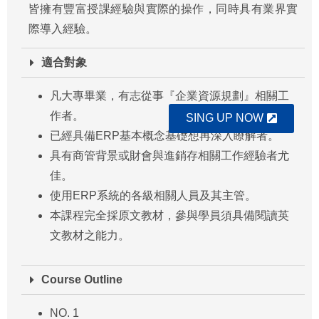
皆擁有豐富授課經驗與實際的操作，同時具有業界實
際導入經驗。
適合對象
凡大專畢業，有志從事『企業資源規劃』相關工
作者。
SING UP NOW
已經具備ERP基本概念基礎想再深入瞭解者。
具有商管背景或財會與進銷存相關工作經驗者尤
佳。
使用ERP系統的各級相關人員及其主管。
本課程完全採原文教材，參與學員須具備閱讀英
文教材之能力。
Course Outline
NO. 1