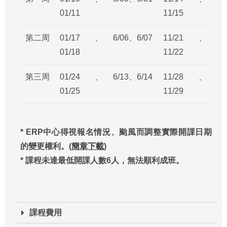
01/11
11/15
第二周
01/17、
6/06、6/07
11/21、
01/18
11/22
第三周
01/24、
6/13、6/14
11/28、
01/25
11/29
* ERP
中心得視報名情況、颱風而調整實際開課日期
的變更權利。(
簡章下載
)
* 課程未達最低開課人數6人，無法順利成班。
課程費用