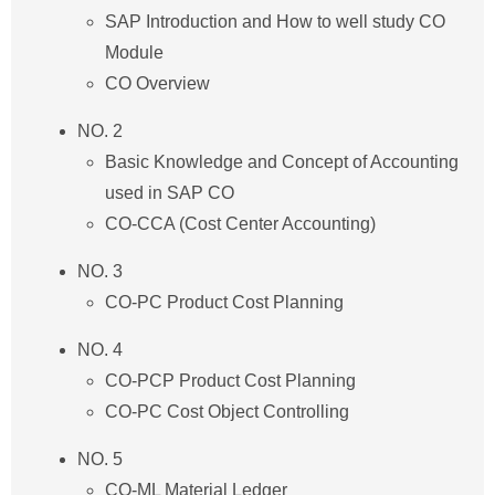
SAP Introduction and How to well study CO
Module
CO Overview
NO. 2
Basic Knowledge and Concept of Accounting
used in SAP CO
CO-CCA (Cost Center Accounting)
NO. 3
CO-PC Product Cost Planning
NO. 4
CO-PCP Product Cost Planning
CO-PC Cost Object Controlling
NO. 5
CO-ML Material Ledger