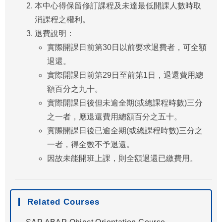
本中心得保留修訂課程及未達最低開課人數時取
消課程之權利。
退費說明：
實際開課日前第30日以前要求退費者，可全額
退還。
實際開課日前第29日至前第1日，退還費用總
額百分之九十。
實際開課日後但未逾全期(或總課程時數)三分
之一者，應退還費用總額百分之五十。
實際開課日後已逾全期(或總課程時數)三分之
一者，得全數不予退還。
因故未能開班上課，則全額退還已繳費用。
Related Courses