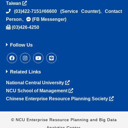
Taiwan
(03)422-7151#66600
(Service Counter),
Contact
Person
、
(FB Messenger)
(03)426-4250
Follow Us
Related Links
National Central University
NCU School of Management
Chinese Enterprise Resource Planning Society
© NCU Enterprise Resource Planning and Big Data
Analytics Center.