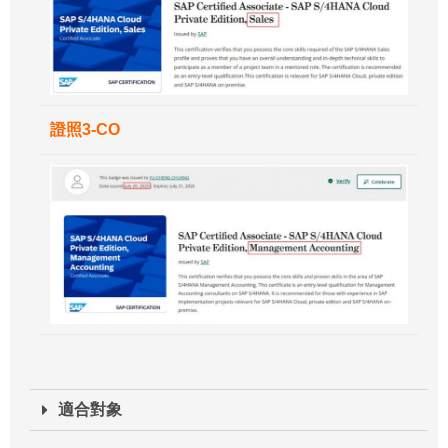
證照3-CO
適合對象