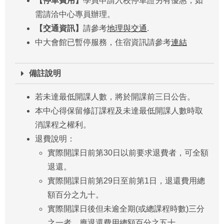
【停車費用】
學員申請入校停車證另有優惠，如
需請洽中心專員辦理。
【交通資訊】
請參考
地理與交通
.
中大會館已暫停服務，住宿資訊請參考
連結
備註說明
若未達最低開課人數，將於開課前三日公告。
本中心得保留修訂課程及未達最低開課人數時取
消課程之權利。
退費說明：
實際開課日前第30日以前要求退費者，可全額
退還。
實際開課日前第29日至前第1日，退還費用總
額百分之九十。
實際開課日後但未逾全期(或總課程時數)三分
之一者，應退還費用總額百分之五十。