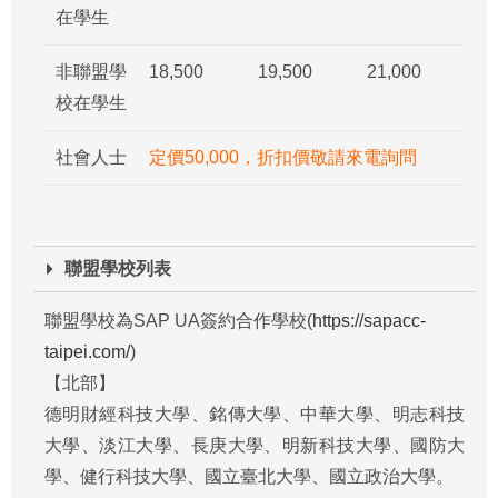
在學生
非聯盟學
18,500
19,500
21,000
校在學生
社會人士
定價50,000，折扣價敬請來電詢問
聯盟學校列表
聯盟學校為SAP UA簽約合作學校(
https://sapacc-
taipei.com/
)
【北部】
德明財經科技大學、銘傳大學、中華大學、明志科技
大學、淡江大學、長庚大學、明新科技大學、國防大
學、健行科技大學、國立臺北大學、國立政治大學。