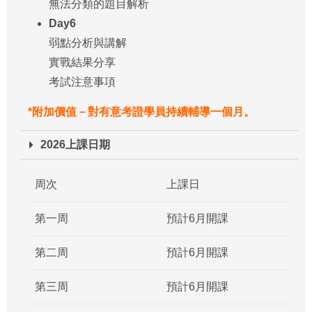
無法分類的題目解析
Day6
弱點分析與講解
實戰結果分享
考試注意事項
*附加價值－對有意考證學員持續輔導一個月。
2026上課日期
周次
上課日
第一周
預計6月開課
第二周
預計6月開課
第三周
預計6月開課