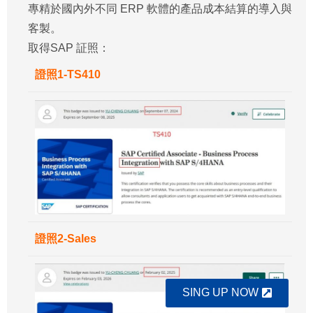
專精於國內外不同 ERP 軟體的產品成本結算的導入與
客製。
取得SAP 証照：
證照1-TS410
證照2-Sales
SING UP NOW