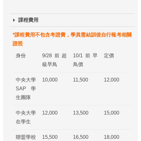
課程費用
*課程費用不包含考證費，學員需結訓後自行報考相關
證照
身份
9/28前超
10/1前早
定價
級早鳥
鳥價
中央大學
10,000
11,500
12,000
SAP學
生團隊
中央大學
12,000
13,500
15,000
在學生
聯盟學校
15,500
16,500
18,000