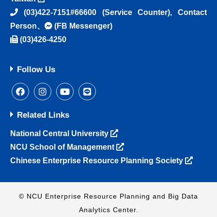
(03)422-7151#66600
(Service Counter),
Contact
Person
、
(FB Messenger)
(03)426-4250
Follow Us
Related Links
National Central University
NCU School of Management
Chinese Enterprise Resource Planning Society
© NCU Enterprise Resource Planning and Big Data
Analytics Center.