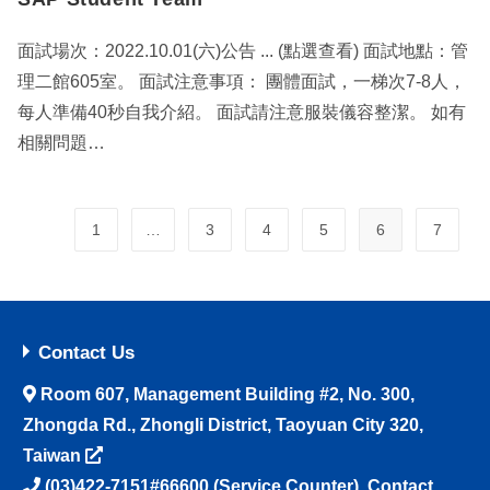
面試場次：2022.10.01(六)公告 ... (點選查看) 面試地點：管
理二館605室。 面試注意事項： 團體面試，一梯次7-8人，
每人準備40秒自我介紹。 面試請注意服裝儀容整潔。 如有
相關問題…
1
…
3
4
5
6
7
Contact Us
Room 607, Management Building #2, No. 300,
Zhongda Rd., Zhongli District, Taoyuan City 320,
Taiwan
(03)422-7151#66600
(Service Counter),
Contact