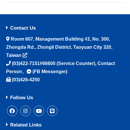
Contact Us
Room 607, Management Building #2, No. 300,
Zhongda Rd., Zhongli District, Taoyuan City 320,
Taiwan
(03)422-7151#66600
(Service Counter),
Contact
Person
、
(FB Messenger)
(03)426-4250
Follow Us
Related Links