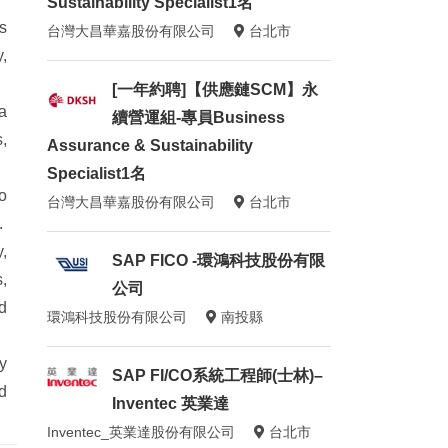
Sustainability Specialist1名
s
台灣大昌華嘉股份有限公司
台北市
,
[一年約聘]【供應鏈SCM】永
a
續營運組-專員Business
,
Assurance & Sustainability
Specialist1名
o
台灣大昌華嘉股份有限公司
台北市
.
,
SAP FICO -環鴻科技股份有限
,
公司
d
環鴻科技股份有限公司
南投縣
y
SAP FI/CO系統工程師(士林)–
d
Inventec 英業達
Inventec_英業達股份有限公司
台北市