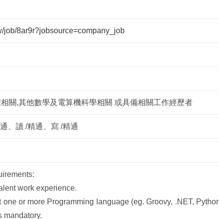
tw/job/8ar9r?jobsource=company_job
理相關,其他數學及電算機科學相關 或具備相關工作經歷者
/精通、讀 /精通、寫 /精通
uirements:
valent work experience.
st one or more Programming language (eg. Groovy, .NET, Python
s mandatory.