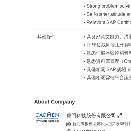
• Strong problem solvin
• Self-starter attitude 
• Relevant SAP Certifi
其他條件
• 具良好英文能力、溝
• IT 學位或同等工作
• 熟悉伺服器監控和管理（
• 熟悉資料庫管理（Orac
• 具備相關 SAP 認證
• 具備相關雲端平台認證
About Company
虎門科技股份有限公司
新北市板橋區縣民大道2段68號1