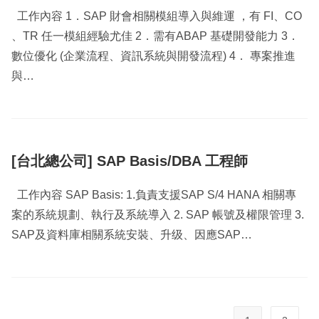
工作內容 1．SAP 財會相關模組導入與維運 ，有 FI、CO
、TR 任一模組經驗尤佳 2．需有ABAP 基礎開發能力 3．
數位優化 (企業流程、資訊系統與開發流程) 4． 專案推進
與…
[台北總公司] SAP Basis/DBA 工程師
工作內容 SAP Basis: 1.負責支援SAP S/4 HANA 相關專
案的系統規劃、執行及系統導入 2. SAP 帳號及權限管理 3.
SAP及資料庫相關系統安裝、升级、因應SAP…