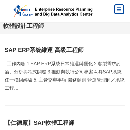
軟體設計工程師
SAP ERP系統維運 高級工程師
工作內容 1.SAP ERP系統日常維運與優化 2.客製需求討
論、分析與程式開發 3.推動與執行公司專案 4.具SAP系統
任一模組經驗 5. 主管交辦事項 職務類別 營運管理師／系統
工程…
【仁德廠】SAP軟體工程師