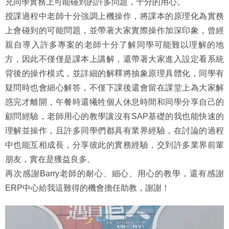
充同學實務上可能碰到的許多問題，十分的用心。
授課過程中老師十分強調上機操作，將課本的原理化為實務
上會碰到的可能問題，並帶著大家實際操作加深印象，曾經
親自導入許多專案的老師十分了解同學可能難以理解的地
方，因此不僅僅是課本上講解，還帶著大家進入設定看系統
背後的操作模式，並詳細的解釋將抽象原理具體化，同學有
疑問時也會細心解答，不僅下課後還會留在課堂上為大家解
惑完才離開，午餐時還犧牲個人休息時間和同學分享自己的
顧問經驗，老師用心的教學讓沒有SAP基礎的我也能快速的
理解並操作，且許多同學們都具有業界經驗，在討論的過程
中也能互相成長，分享彼此的實務經驗，交到許多業界前輩
朋友，實在是獲益良多。
再次感謝Barry老師的耐心、細心、用心的教學，還有感謝
ERP中心給我這難得的機會擔任助教，謝謝！