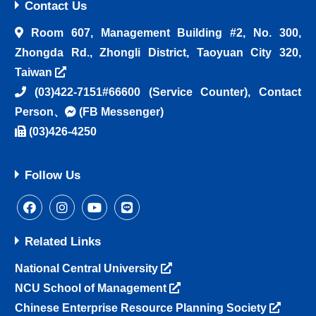
Contact Us
Room 607, Management Building #2, No. 300,
Zhongda Rd., Zhongli District, Taoyuan City 320,
Taiwan
(03)422-7151#66600
(Service Counter),
Contact
Person
、
(FB Messenger)
(03)426-4250
Follow Us
Related Links
National Central University
NCU School of Management
Chinese Enterprise Resource Planning Society