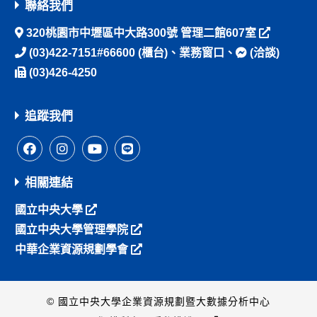
聯絡我們
320桃園市中壢區中大路300號 管理二館607室
(03)422-7151#66600
(櫃台)、
業務窗口
、
(洽談)
(03)426-4250
追蹤我們
相關連結
國立中央大學
國立中央大學管理學院
中華企業資源規劃學會
© 國立中央大學企業資源規劃暨大數據分析中心