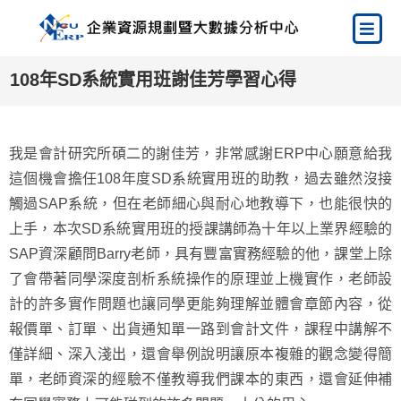
108年SD系統實用班謝佳芳學習心得
我是會計研究所碩二的謝佳芳，非常感謝ERP中心願意給我
這個機會擔任108年度SD系統實用班的助教，過去雖然沒接
觸過SAP系統，但在老師細心與耐心地教導下，也能很快的
上手，本次SD系統實用班的授課講師為十年以上業界經驗的
SAP資深顧問Barry老師，具有豐富實務經驗的他，課堂上除
了會帶著同學深度剖析系統操作的原理並上機實作，老師設
計的許多實作問題也讓同學更能夠理解並體會章節內容，從
報價單、訂單、出貨通知單一路到會計文件，課程中講解不
僅詳細、深入淺出，還會舉例說明讓原本複雜的觀念變得簡
單，老師資深的經驗不僅教導我們課本的東西，還會延伸補