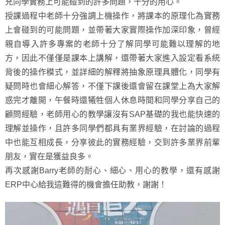
充同學實務上可能碰到的許多問題，十分的用心。
授課過程中老師十分強調上機操作，將課本的原理化為實務
上會碰到的可能問題，並帶著大家實際操作加深印象，曾經
親自導入許多專案的老師十分了解同學可能難以理解的地
方，因此不僅僅是課本上講解，還帶著大家進入設定看系統
背後的操作模式，並詳細的解釋將抽象原理具體化，同學有
疑問時也會細心解答，不僅下課後還會留在課堂上為大家解
惑完才離開，午餐時還犧牲個人休息時間和同學分享自己的
顧問經驗，老師用心的教學讓沒有SAP基礎的我也能快速的
理解並操作，且許多同學們都具有業界經驗，在討論的過程
中也能互相成長，分享彼此的實務經驗，交到許多業界前輩
朋友，實在是獲益良多。
再次感謝Barry老師的耐心、細心、用心的教學，還有感謝
ERP中心給我這難得的機會擔任助教，謝謝！