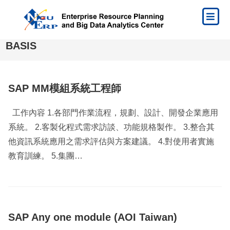
BASIS
SAP MM模組系統工程師
工作內容 1.各部門作業流程，規劃、設計、開發企業應用
系統。 2.客製化程式需求訪談、功能規格製作。 3.整合其
他資訊系統應用之需求評估與方案建議。 4.對使用者實施
教育訓練。 5.集團…
SAP Any one module (AOI Taiwan)