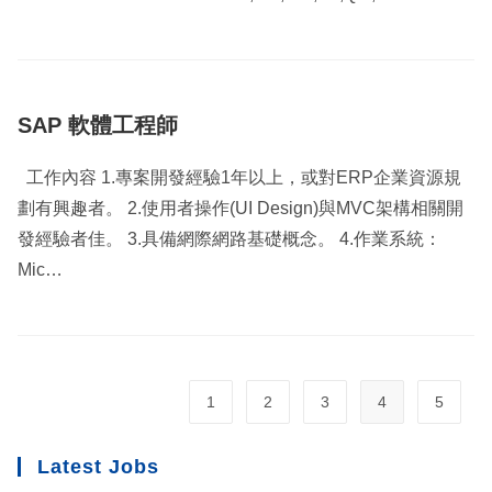
SAP 軟體工程師
工作內容 1.專案開發經驗1年以上，或對ERP企業資源規
劃有興趣者。 2.使用者操作(UI Design)與MVC架構相關開
發經驗者佳。 3.具備網際網路基礎概念。 4.作業系統：
Mic…
1
2
3
4
5
Latest Jobs