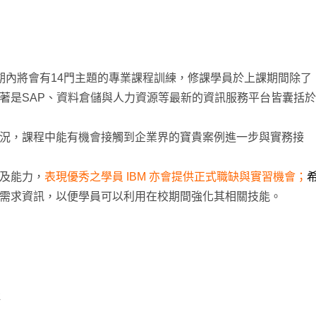
學期內將會有14門主題的專業課程訓練，修課學員於上課期間除了
著是SAP、資料倉儲與人力資源等最新的資訊服務平台皆囊括於
況，課程中能有機會接觸到企業界的寶貴案例進一步與實務接
及能力，
表現優秀之學員 IBM 亦會提供正式職缺與實習機會；
需求資訊，以便學員可以利用在校期間強化其相關技能。
佳