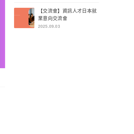
【交流會】資訊人才日本就
業意向交流會
2025.09.03