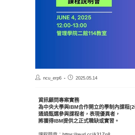
ncu_erp6
2025.05.14
資訊顧問專案實務
為中央大學與IBM合作開立的學制內課程(2
通過甄選參與課程者，表現優異者，
將獲得IBM提供之正式職缺或實習。
課程簡章：
https://reurl.cc/A31Zo8