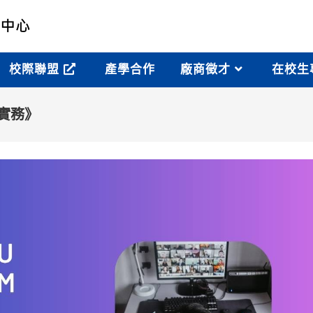
校際聯盟
產學合作
廠商徵才
在校生
案實務》