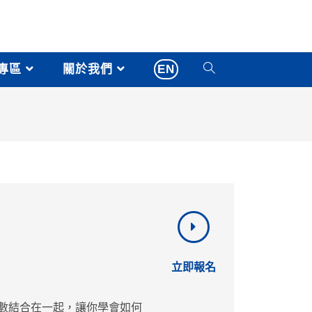
專區
關於我們
EN
立即報名
與函數結合在⼀起，讓你學會如何