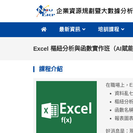
最新資訊
培訓課程
Excel 樞紐分析與函數實作班（AI賦
課程介紹
在職場上，E
資料亂
樞紐分
函數名
報表圖
好消息是：現