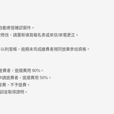
自動寄發確認郵件。
修改，請重新填寫報名表或來信/來電更正。
件以利查帳，逾期未完成繳費者視同放棄參加資格。
費者，退還費用 90%。
申請退費者，退還費用 50%。
退者費，不予退費。
結訓並取得證明。