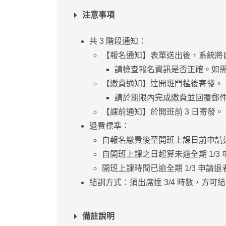
注意事項
共 3 階段通知：
【報名通知】表單送出後，系統將
請檢查報名資訊是否正確。如需
【繳費通知】達開班門檻後寄發。
請於期限內完成繳費並回覆郵
【課前通知】於開班前 3 日寄發。
退費標準：
自報名繳費後至開班上課日前申請退
自開班上課之日起算未逾全期 1/3 
開班上課時間已逾全期 1/3 申請
結訓方式：須出席達 3/4 時數，方可
備註說明