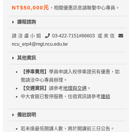
NT$50,000元
，相關優惠訊息請聯繫中心專員。
課程諮詢
請洽盧小姐
03-422-7151#66603
或來信
ncu_erp4@mgt.ncu.edu.tw
其他資訊
【停車費用】
學員申請入校停車證另有優惠，如
需請洽中心專員辦理。
【交通資訊】
請參考
地理與交通
。
中大會館已暫停服務，住宿資訊請參考
連結
備註說明
若未達最低開課人數，將於開課前三日公告。