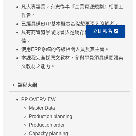
凡大專畢業，有志從事『企業資源規劃』相關工
作者。
已經具備ERP基本概念基礎想再深入瞭解者。
立即報名
具有商管背景或財會與進銷存相關工作經驗者尤
佳。
使用ERP系統的各級相關人員及其主管。
本課程完全採原文教材，參與學員須具備閱讀英
文教材之能力。
課程大綱
PP OVERVIEW
Master Data
Production planning
Production order
Capacity planning