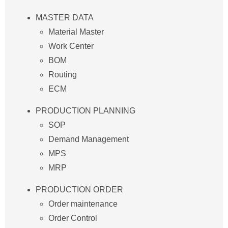
MASTER DATA
Material Master
Work Center
BOM
Routing
ECM
PRODUCTION PLANNING
SOP
Demand Management
MPS
MRP
PRODUCTION ORDER
Order maintenance
Order Control