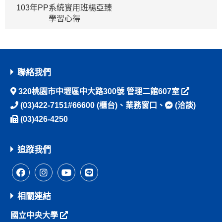
103年PP系統實用班楊亞臻
學習心得
聯絡我們
320桃園市中壢區中大路300號 管理二館607室
(03)422-7151#66600
(櫃台)、
業務窗口
、
(洽談)
(03)426-4250
追蹤我們
相關連結
國立中央大學