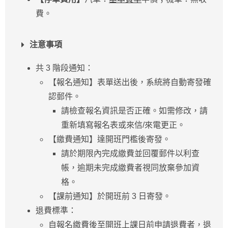
費。
注意事項
共 3 階段通知：
【報名通知】表單送出後，系統將自動寄發確
認郵件。
請檢查報名資訊是否正確。如需修改，請
重新填寫報名表或來信/來電更正。
【繳費通知】達開班門檻後寄發。
請於期限內完成繳費並回覆郵件以利查
帳，逾期未完成繳費者視同放棄參加資
格。
【課前通知】於開班前 3 日寄發。
退費標準：
自報名繳費後至開班上課日前申請退費者，退