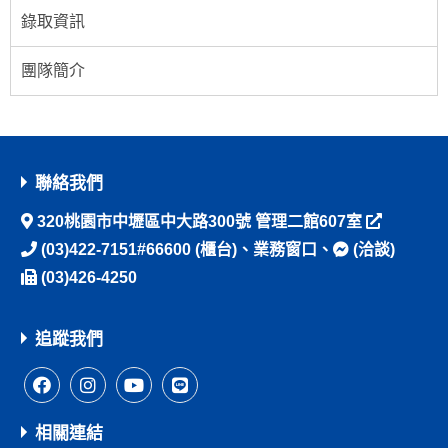
錄取資訊
團隊簡介
聯絡我們
320桃園市中壢區中大路300號 管理二館607室
(03)422-7151#66600
(櫃台)、
業務窗口
、
(洽談)
(03)426-4250
追蹤我們
相關連結