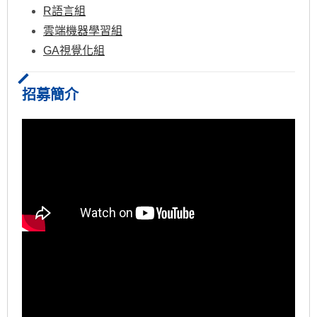
R語言組
雲端機器學習組
GA視覺化組
招募簡介