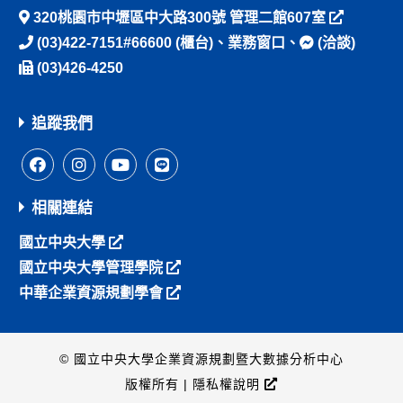
320桃園市中壢區中大路300號 管理二館607室
(03)422-7151#66600
(櫃台)、
業務窗口
、
(洽談)
(03)426-4250
追蹤我們
相關連結
國立中央大學
國立中央大學管理學院
中華企業資源規劃學會
© 國立中央大學企業資源規劃暨大數據分析中心
版權所有 |
隱私權說明