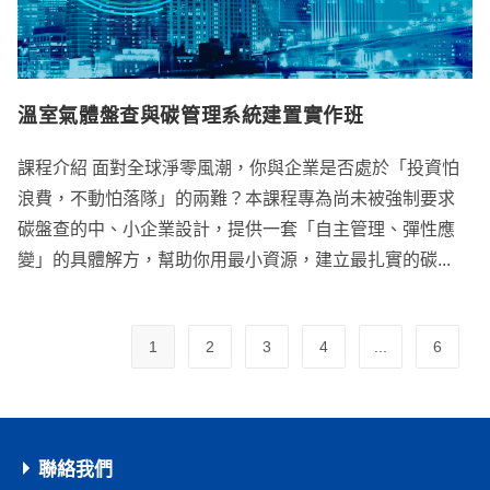
溫室氣體盤查與碳管理系統建置實作班
課程介紹 面對全球淨零風潮，你與企業是否處於「投資怕
浪費，不動怕落隊」的兩難？本課程專為尚未被強制要求
碳盤查的中、小企業設計，提供一套「自主管理、彈性應
變」的具體解方，幫助你用最小資源，建立最扎實的碳...
1
2
3
4
...
6
聯絡我們