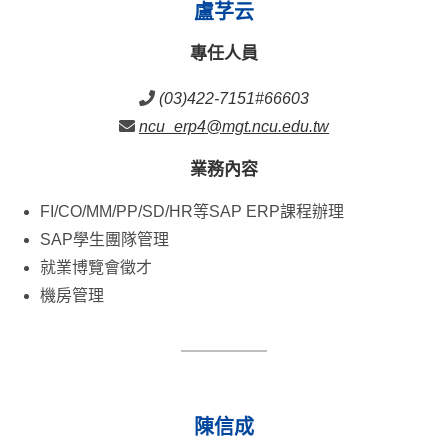
盧芓云
專任人員
(03)422-7151#66603
ncu_erp4@mgt.ncu.edu.tw
業務內容
FI/CO/MM/PP/SD/HR等SAP ERP課程辦理
SAP學生團隊管理
就業博覽會徵才
機房管理
陳信成