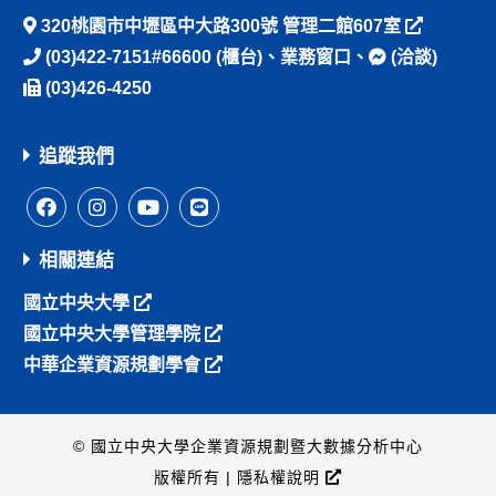
320桃園市中壢區中大路300號 管理二館607室
(03)422-7151#66600
(櫃台)、
業務窗口
、
(洽談)
(03)426-4250
追蹤我們
相關連結
國立中央大學
國立中央大學管理學院
中華企業資源規劃學會
© 國立中央大學企業資源規劃暨大數據分析中心
版權所有 |
隱私權說明