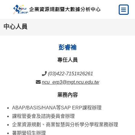
中心人員
彭睿褕
專任人員
(03)422-7151#26261
ncu_erp3@mgt.ncu.edu.tw
業務內容
ABAP/BASIS/HANA等SAP ERP課程辦理
課程管委會及諮詢委員會辦理
企業資源規劃、商業智慧與分析學分學程業務辦理
暑期營招生辦理