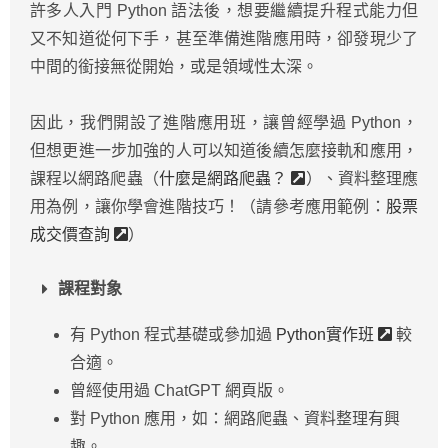
許多人入門 Python 語法後，想要繼續提升程式能力但
又不知道從何下手，甚至準備進階應用時，卻發現少了
中間的銜接無從開始，或是領域性太深。
因此，我們開設了進階應用班，讓曾經學過 Python，
但想更進一步加強的人可以知道後續怎麼接軌和應用，
課程以網路爬蟲（
什麼是網路爬蟲？
）、資料整理應
用為例，讓你學會進階技巧！（請參考應用範例：
股票
成交價查詢
）
課程對象
有 Python 程式基礎或參加過
Python實作班
較
合適。
曾經使⽤過 ChatGPT 網⾴版。
對 Python 應用，如：網路爬蟲、資料整理有興
趣。