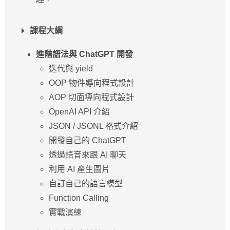
課程大綱
進階語法與 ChatGPT 開發
迭代與 yield
OOP 物件導向程式設計
AOP 切⾯導向程式設計
OpenAI API 介紹
JSON / JSONL 格式介紹
開發⾃⼰的 ChatGPT
透過語⾳來跟 AI 聊天
利⽤ AI 產⽣圖片
⾃訂⾃⼰的語⾔模型
Function Calling
實戰演練