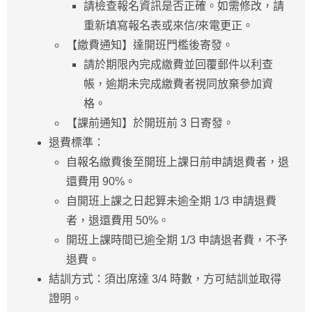
請檢查報名資訊是否正確。如需修改，請
重新填寫報名表或來信/來電更正。
【繳費通知】達開班門檻後寄發。
請於期限內完成繳費並回覆郵件以利查
帳，逾期未完成繳費者視同放棄參加資
格。
【課前通知】於開班前 3 日寄發。
退費標準：
自報名繳費後至開班上課日前申請退費者，退
還費用 90%。
自開班上課之日起算未逾全期 1/3 申請退費
者，退還費用 50%。
開班上課時間已逾全期 1/3 申請退者費，不予
退費。
結訓方式：須出席達 3/4 時數，方可結訓並取得
證明。