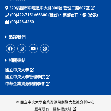
320桃園市中壢區中大路300號 管理二館607室
(03)422-7151#66600
(櫃台)、
業務窗口
、
(洽談)
(03)426-4250
追蹤我們
相關連結
國立中央大學
國立中央大學管理學院
中華企業資源規劃學會
© 國立中央大學企業資源規劃暨大數據分析中心
版權所有 |
隱私權說明