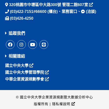
320桃園市中壢區中大路300號 管理二館607室
(03)422-7151#66600
(櫃台)、
業務窗口
、
(洽談)
(03)426-4250
追蹤我們
相關連結
國立中央大學
國立中央大學管理學院
中華企業資源規劃學會
© 國立中央大學企業資源規劃暨大數據分析中心
版權所有 |
隱私權說明