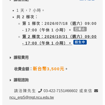
1 天，7 小時。
共 2 梯次：
第 1 梯次：2026/07/18（週六）09:00
已截止
- 17:00（午休 1 小時）。
第 2 梯次：2026/10/31（週六）09:00
招生中
- 17:00（午休 1 小時）。
課程費用
新台幣3,500元
收費金額：
。
課程諮詢
請洽陳先生
03-422-7151#66602
或來信
ncu_erp5@mgt.ncu.edu.tw