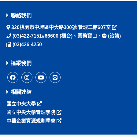
聯絡我們
320桃園市中壢區中大路300號 管理二館607室
(03)422-7151#66600
(櫃台)、
業務窗口
、
(洽談)
(03)426-4250
追蹤我們
相關連結
國立中央大學
國立中央大學管理學院
中華企業資源規劃學會