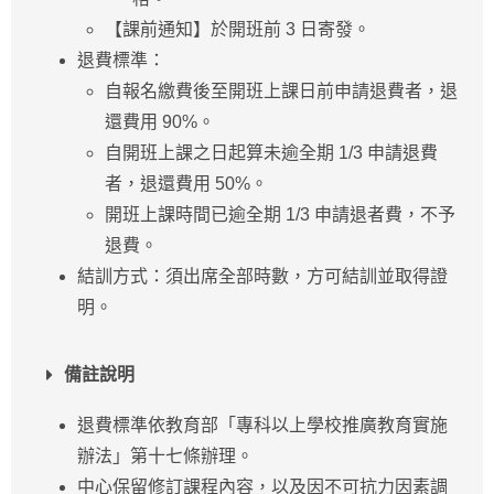
【課前通知】於開班前 3 日寄發。
退費標準：
自報名繳費後至開班上課日前申請退費者，退
還費用 90%。
自開班上課之日起算未逾全期 1/3 申請退費
者，退還費用 50%。
開班上課時間已逾全期 1/3 申請退者費，不予
退費。
結訓方式：須出席全部時數，方可結訓並取得證
明。
備註說明
退費標準依教育部「專科以上學校推廣教育實施
辦法」第十七條辦理。
中心保留修訂課程內容，以及因不可抗力因素調