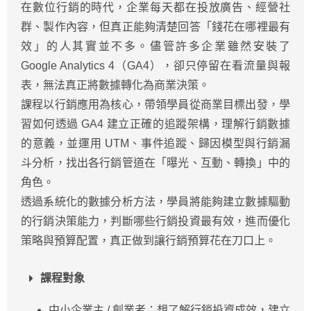
在數位行銷的時代，企業每天都在投放廣告、經營社
群、製作內容，但真正能夠清楚回答「錢花在哪裡最有
效」的人其實並不多。儘管許多企業雖然安裝了
Google Analytics 4（GA4），卻只停留在看流量與報
表，無法真正將數據轉化為商業決策。
課程以行銷應用為核心，帶領學員從商業目標出發，學
習如何透過 GA4 建立正確的追蹤架構，理解行銷數據
的意義，並運用 UTM、事件追蹤、歸因模型與行銷漏
斗分析，找出各行銷管道在「曝光、互動、轉換」中的
角色。
透過系統化的數據分析方法，學員將能夠建立數據驅動
的行銷決策能力，判斷哪些行銷投資最有效，進而優化
策略與預算配置，真正做到讓行銷預算花在刀口上。
課程對象
中小企業主 / 創業者：想了解行銷投資成效，建立