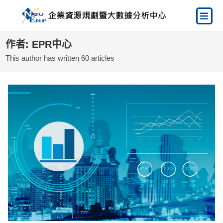
作者:
EPR中心
This author has written 60 articles