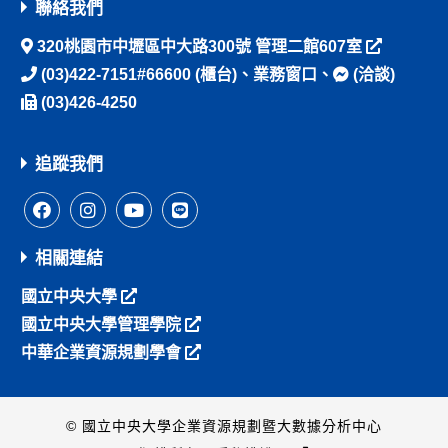
聯絡我們
320桃園市中壢區中大路300號 管理二館607室
(03)422-7151#66600
(櫃台)、
業務窗口
、
(洽談)
(03)426-4250
追蹤我們
相關連結
國立中央大學
國立中央大學管理學院
中華企業資源規劃學會
© 國立中央大學企業資源規劃暨大數據分析中心