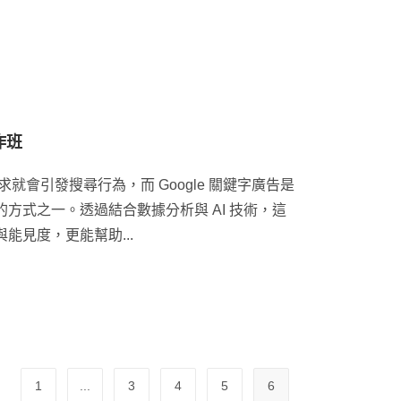
作班
就會引發搜尋行為，而 Google 關鍵字廣告是
方式之一。透過結合數據分析與 AI 技術，這
能見度，更能幫助...
1
...
3
4
5
6