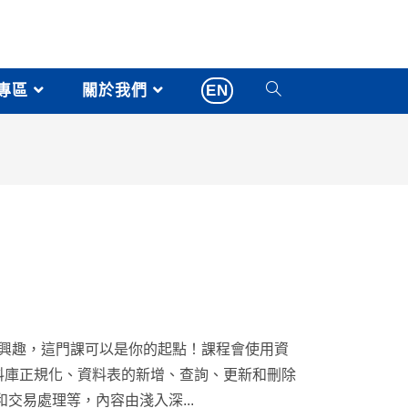
專區
關於我們
EN
感興趣，這門課可以是你的起點！課程會使用資
紹資料庫正規化、資料表的新增、查詢、更新和刪除
交易處理等，內容由淺入深...