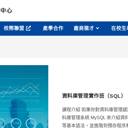
校際聯盟
產學合作
廠商徵才
在校生
資料庫管理實作班（SQL）
課程介紹 如果你對資料庫管理
料庫管理系統 MySQL 來介
等基本語法，並進階到預存程序和