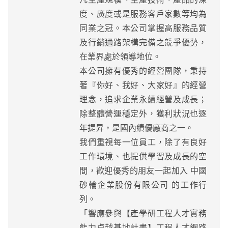
度、廣度或是服務客戶家數等均為
同業之冠。本公司掌握高服務品質
及行銷通路架構完備之競爭優勢，
在業界處於領導地位。
本公司擁有優秀的經營團隊，秉持
著『你好、我好、大家好』的經營
理念，追求企業永續經營及成長；
除整體營運穩定外，獲利狀況也逐
年提昇，是國內績優廠商之一。
我們重視每一位員工，除了有良好
工作環境、也提供學習及成長的空
間，歡迎優秀的朋友一起加入 中國
砂輪企業股份有限公司 的工作行
列。
「響應參與【產學研工程人才實務
能力卓越基地計畫】工程人才網路