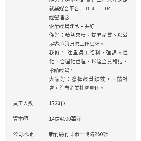
就業媒合平台」IDBET_104
經營理念
企業經營理念 – 共好
你好：精益求精、提昇品質、以滿
足客戶的研磨工作需求。
我好： 注重員工福利，強調人性
化、合理化管理、以達全員和諧，
永續經營。
大家好：發揮經營績效，回饋社
會，善盡企業社會責任。
員工人數
1723位
資本額
14億4000萬元
公司地址
新竹縣竹北市十興路260號