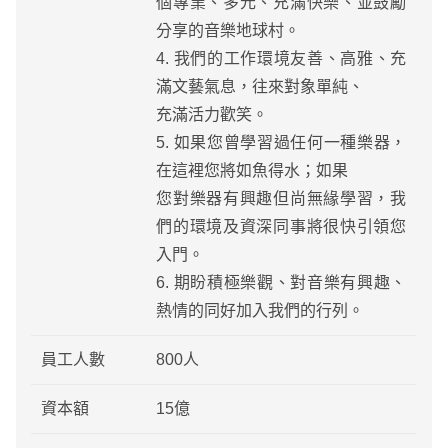
個專業、多元、充滿快樂、並鼓勵
分享的音樂地球村。
4. 我們的工作環境友善、高雅、充
滿文藝氣息，往來對象單純、
充滿活力歡笑。
5. 如果您曾學習過任何一種樂器，
在這裡您將如魚得水；如果
您對樂器有興趣但尚無緣學習，我
們的環境及資深同事將很快引領您
入門。
6. 期盼積極樂觀、對音樂有興趣、
熱情的同好加入我們的行列。
員工人數
800人
資本額
15億