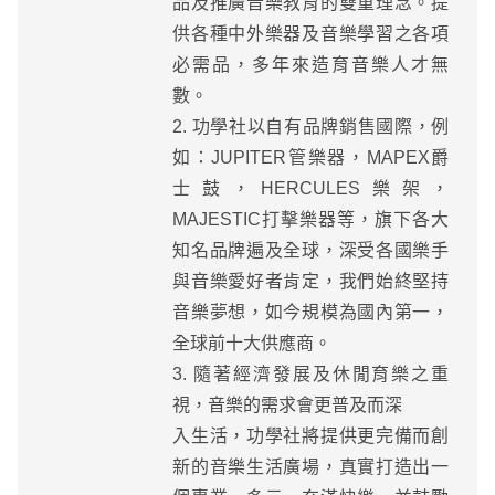
品及推廣音樂教育的雙重理念。提
供各種中外樂器及音樂學習之各項
必需品，多年來造育音樂人才無
數。
2. 功學社以自有品牌銷售國際，例
如：JUPITER管樂器，MAPEX爵
士鼓，HERCULES樂架，
MAJESTIC打擊樂器等，旗下各大
知名品牌遍及全球，深受各國樂手
與音樂愛好者肯定，我們始終堅持
音樂夢想，如今規模為國內第一，
全球前十大供應商。
3. 隨著經濟發展及休閒育樂之重
視，音樂的需求會更普及而深
入生活，功學社將提供更完備而創
新的音樂生活廣場，真實打造出一