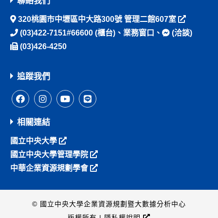
聯絡我們
320桃園市中壢區中大路300號 管理二館607室
(03)422-7151#66600
(櫃台)、
業務窗口
、
(洽談)
(03)426-4250
追蹤我們
相關連結
國立中央大學
國立中央大學管理學院
中華企業資源規劃學會
© 國立中央大學企業資源規劃暨大數據分析中心
版權所有 |
隱私權說明