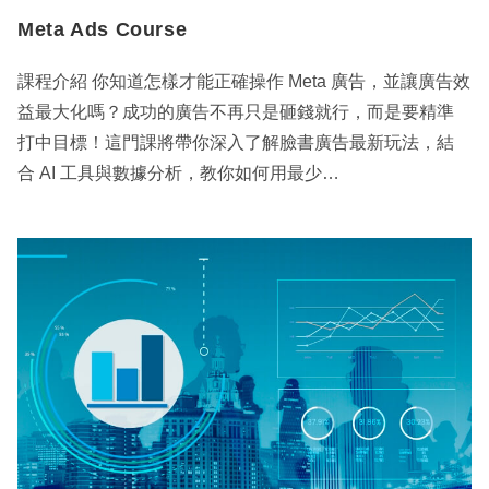
Meta Ads Course
課程介紹 你知道怎樣才能正確操作 Meta 廣告，並讓廣告效
益最大化嗎？成功的廣告不再只是砸錢就行，而是要精準
打中目標！這門課將帶你深入了解臉書廣告最新玩法，結
合 AI 工具與數據分析，教你如何用最少…