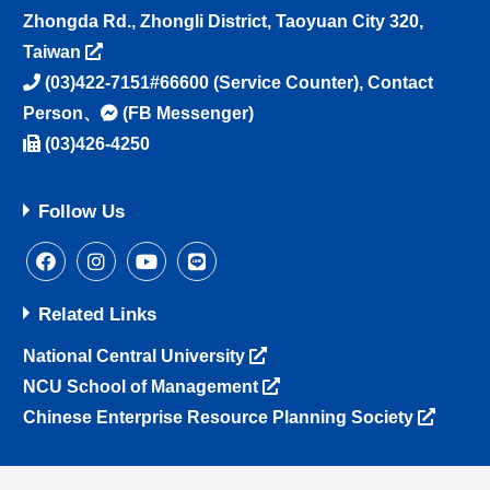
Zhongda Rd., Zhongli District, Taoyuan City 320,
Taiwan
(03)422-7151#66600
(Service Counter),
Contact
Person
、
(FB Messenger)
(03)426-4250
Follow Us
Related Links
National Central University
NCU School of Management
Chinese Enterprise Resource Planning Society