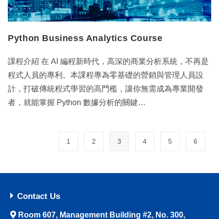
Python Business Analytics Course
課程介紹 在 AI 編程新時代，高深的商業分析系統，不再是
程式人員的專利。本課程專為零基礎的營銷與管理人員設
計，打破傳統程式學習的高門檻，讓你無需成為專業開發
者，就能掌握 Python 數據分析的關鍵…
1
2
3
4
5
6
Contact Us
Room 607, Management Building #2, No. 300,