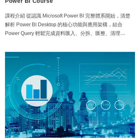
Power BI Course
課程介紹 從認識 Microsoft Power BI 完整體系開始，清楚
解析 Power BI Desktop 的核心功能與應用架構，結合
Power Query 輕鬆完成資料匯入、分拆、匯整、清理…