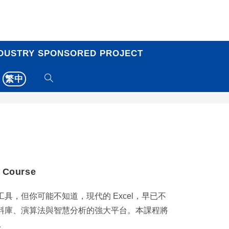
DUSTRY SPONSORED PROJECT
繁中
s Course
的工具，但你可能不知道，現代的 Excel，早已不
料庫、演算法與智慧分析的強大平台。本課程將
…