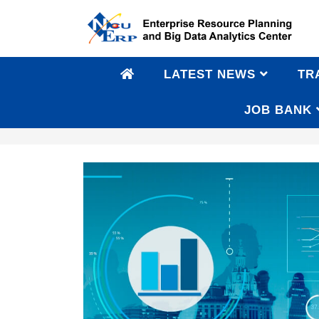
LATEST NEWS
TR
JOB BANK
Big Data Courses