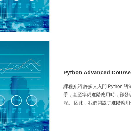
Python Advanced Course
課程介紹 許多人入門 Pytho
手，甚至準備進階應用時，卻發
深。 因此，我們開設了進階應用班