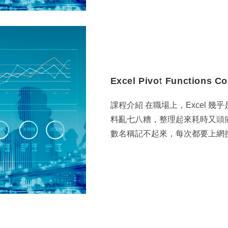
Excel Pivot Functions C
課程介紹 在職場上，Excel 
料亂七八糟，整理起來耗時⼜頭
數名稱記不起來，每次都要上網