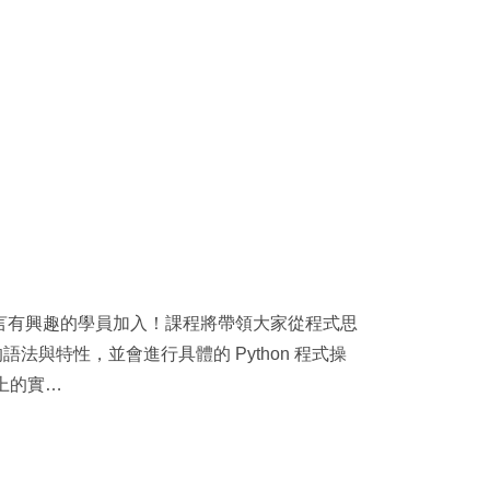
程式語言有興趣的學員加入！課程將帶領大家從程式思
的語法與特性，並會進行具體的 Python 程式操
上的實…