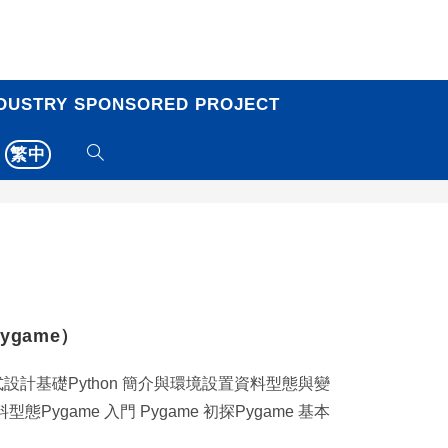
DUSTRY SPONSORED PROJECT
繁中
ygame）
 程式設計基礎Python 簡介與環境設置資料型態與變
ygame 入門 Pygame 初探Pygame 基本