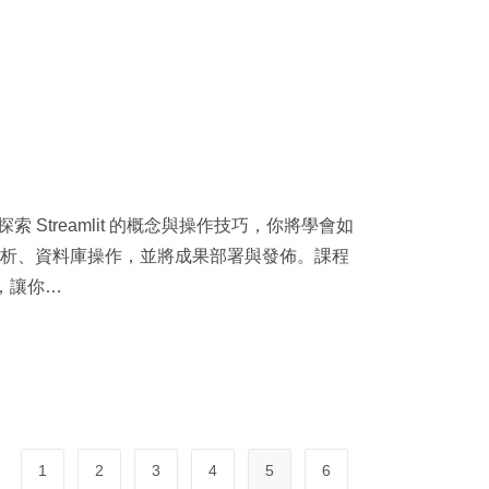
 Streamlit 的概念與操作技巧，你將學會如
業預測分析、資料庫操作，並將成果部署與發佈。課程
，讓你…
1
2
3
4
5
6