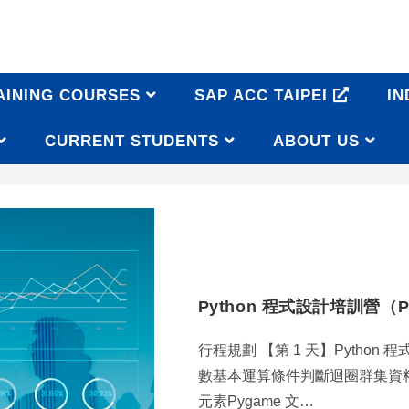
AINING COURSES
SAP ACC TAIPEI
IN
CURRENT STUDENTS
ABOUT US
Python 程式設計培訓營（P
行程規劃 【第 1 天】Python
數基本運算條件判斷迴圈群集資料型態P
元素Pygame 文…