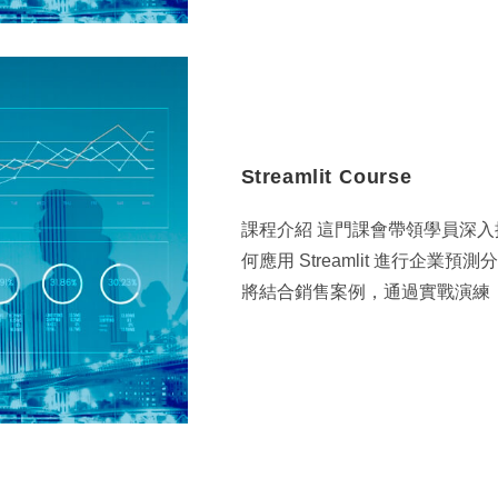
Streamlit Course
課程介紹 這門課會帶領學員深入探索
何應用 Streamlit 進行企
將結合銷售案例，通過實戰演練