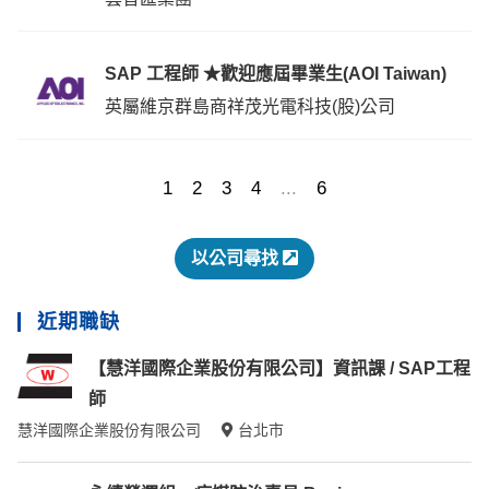
SAP 工程師 ★歡迎應屆畢業生(AOI Taiwan)
英屬維京群島商祥茂光電科技(股)公司
1
2
3
4
...
6
以公司尋找
近期職缺
【慧洋國際企業股份有限公司】資訊課 / SAP工程
師
慧洋國際企業股份有限公司
台北市