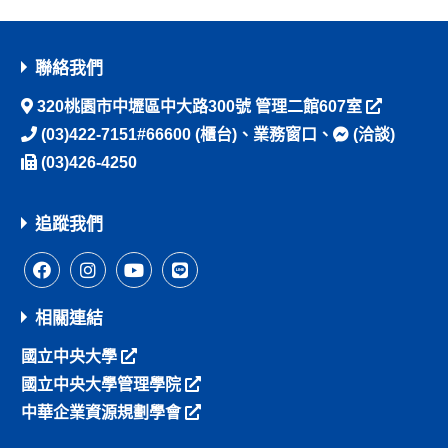
聯絡我們
320桃園市中壢區中大路300號 管理二館607室
(03)422-7151#66600
(櫃台)、
業務窗口
、
(洽談)
(03)426-4250
追蹤我們
相關連結
國立中央大學
國立中央大學管理學院
中華企業資源規劃學會