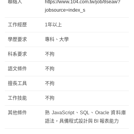
聯絡人
https://www.104.com.tw/job/8seaw?
jobsource=index_s
工作經歷
1年以上
學歷要求
專科、大學
科系要求
不拘
語文條件
不拘
擅長工具
不拘
工作技能
不拘
其他條件
熟 JavaScript、SQL、Oracle 資料庫
語法，具備程式設計與 BI 報表能力