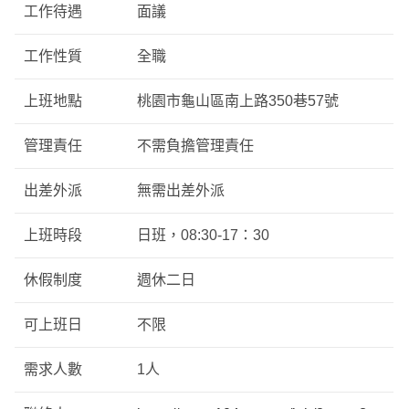
工作待遇
面議
工作性質
全職
上班地點
桃園市龜山區南上路350巷57號
管理責任
不需負擔管理責任
出差外派
無需出差外派
上班時段
日班，08:30-17：30
休假制度
週休二日
可上班日
不限
需求人數
1人