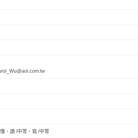
_Wu@aoi.com.tw
/略懂、讀 /中等、寫 /中等