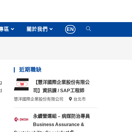
專區
關於我們
EN
近期職缺
g
【慧洋國際企業股份有限公
d
司】資訊課 / SAP工程師
慧洋國際企業股份有限公司
台北市
永續營運組 – 病媒防治專員
Business Assurance &