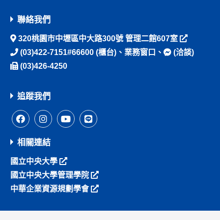
聯絡我們
320桃園市中壢區中大路300號 管理二館607室
(03)422-7151#66600
(櫃台)、
業務窗口
、
(洽談)
(03)426-4250
追蹤我們
相關連結
國立中央大學
國立中央大學管理學院
中華企業資源規劃學會