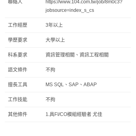
聯絡人
https://www.104.com.tw/job/8m0c3?
jobsource=index_s_cs
工作經歷
3年以上
學歷要求
大學以上
科系要求
資訊管理相關、資訊工程相關
語文條件
不拘
擅長工具
MS SQL、SAP、ABAP
工作技能
不拘
其他條件
1.具FI/CO模組經驗者 尤佳