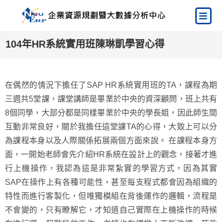
104年HR系統實用班陳琳凱學習心得
在偶然的情況下擔任了SAP HR系統實用班的TA，課程為期
三週共5堂課，課堂講師是畢業於中央的資深顧問，班上共有
8個同學，大部分都是同樣畢業於中央的學長姐，因此師生間
互動非常良好，關於我擔任這堂課TA的心得，大致上可以分
為課程本身以及人際關係拓展兩個方面來說。 在課程本身方
面，一開始老師會先介紹HR系統在設計上的觀念，接著才進
行上機操作，我認為這是非常紮實的學習方式，因為其實
SAP在操作上有各種可能性，甚至每支程式都會因為組織的
特性而進行客製化，但唯獨模組在背後運作的邏輯，流程是
不會變的，只有瞭解它，才知道自己實際在上機操作的時候