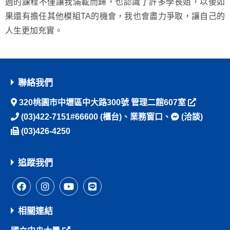
週的課程不僅讓我滿載而歸，也認識了許多學長姐，以後如
果還有擔任其他模組TA的機會，我也會盡力爭取，讓自己的
人生更加充實。
聯絡我們
320桃園市中壢區中大路300號 管理二館607室
(03)422-7151#66600
(櫃台)、
業務窗口
、
(洽談)
(03)426-4250
追蹤我們
相關連結