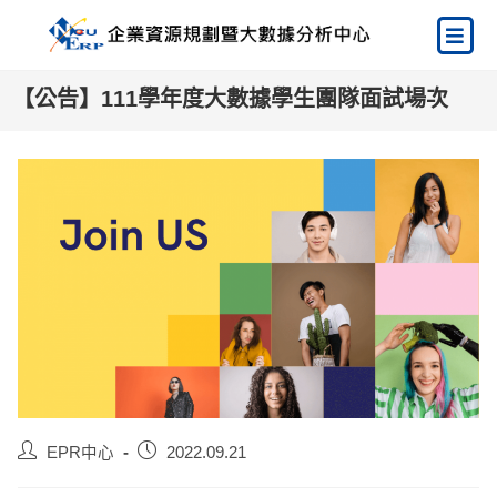
【公告】111學年度大數據學生團隊面試場次
EPR中心
2022.09.21