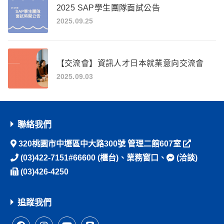
2025 SAP學生團隊面試公告
2025.09.25
【交流會】資訊人才日本就業意向交流會
2025.09.03
聯絡我們
320桃園市中壢區中大路300號 管理二館607室
(03)422-7151#66600
(櫃台)、
業務窗口
、
(洽談)
(03)426-4250
追蹤我們