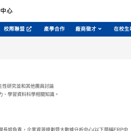
校際聯盟
產學合作
廠商徵才
在校生
主性研究並和其他團員討論
能力、學習資料科學相關知識。
學長姐負責，企業資源規劃暨大數據分析中心(以下簡稱ERP中