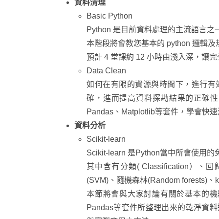
資料清理‌
Basic Python
Python 是目前資料處理的主流語
本階段將會教您基本的 python 邏
預計 4 堂課約 12 小時由淺入深
Data Clean
如何在有限的資源與時間下，進行有
確，進而提高資料探勘結果的正確性。
Pandas、Matplotlib等套件，
資料分析‌
Scikit-learn
Scikit-learn 是Python當中所
其中含有分類( Classification）
(SVM)、隨機森林(Random forests)
本節將會與大家討論有關於基本的機器
Pandas等套件所整理出來的乾淨