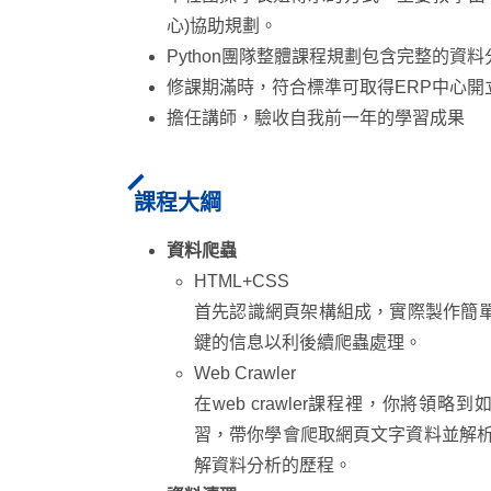
心)協助規劃。
Python團隊整體課程規劃包含完整的
修課期滿時，符合標準可取得ERP中心開
擔任講師，驗收自我前一年的學習成果
課程大綱
資料爬蟲‌
HTML+CSS
首先認識網頁架構組成，實際製作簡單
鍵的信息以利後續爬蟲處理。
Web Crawler
在web crawler課程裡，你將領
習，帶你學會爬取網頁文字資料並解
解資料分析的歷程。