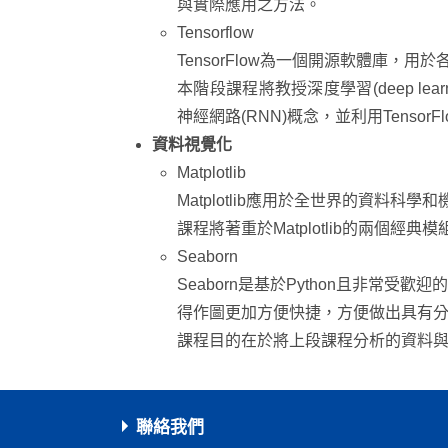
與實際應用之方法。
Tensorflow
TensorFlow為一個開源軟體庫
本階段課程將教授深度學習(deep le
神經網路(RNN)概念，並利用Tensor
資料視覺化‌
Matplotlib
Matplotlib應用於全世界的資料科
課程將著重於Matplotlib的兩個經典
Seaborn
Seaborn是基於Python且非常受歡
得作圖更加方便快捷，方便做出具有
課程目的在於將上段課程分析的資料
聯絡我們