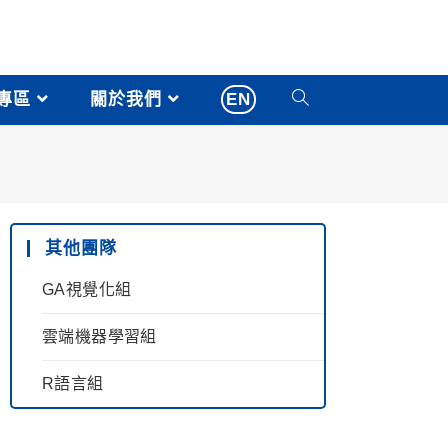
專區
關於我們
EN
其他團隊
GA視覺化組
雲端機器學習組
R語言組